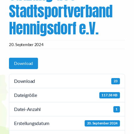
Stadtsportverband
Hennigsdorf e.V.
20. September 2024
Download
Download
23
Dateigröße
117.38 KB
Datei-Anzahl
1
Erstellungsdatum
20. September 2024