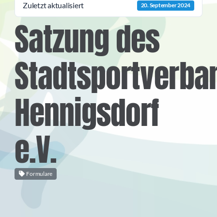
Zuletzt aktualisiert
20. September 2024
Satzung des
Stadtsportverba
Hennigsdorf
e.V.
Formulare